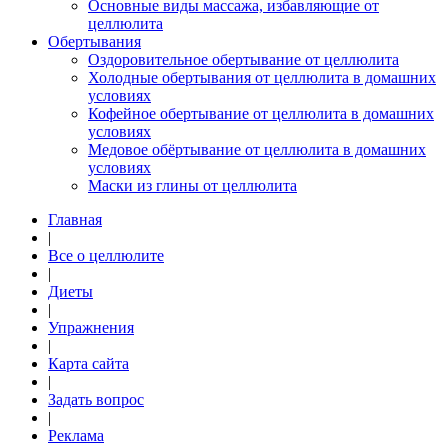
Основные виды массажа, избавляющие от
целлюлита
Обертывания
Оздоровительное обертывание от целлюлита
Холодные обертывания от целлюлита в домашних
условиях
Кофейное обертывание от целлюлита в домашних
условиях
Медовое обёртывание от целлюлита в домашних
условиях
Маски из глины от целлюлита
Главная
|
Все о целлюлите
|
Диеты
|
Упражнения
|
Карта сайта
|
Задать вопрос
|
Реклама