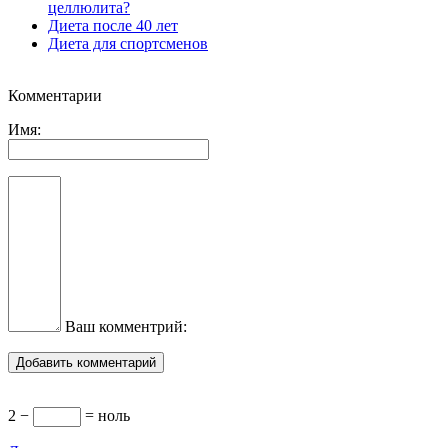
целлюлита?
Диета после 40 лет
Диета для спортсменов
Комментарии
Имя:
Ваш комментрий:
2 −
= ноль