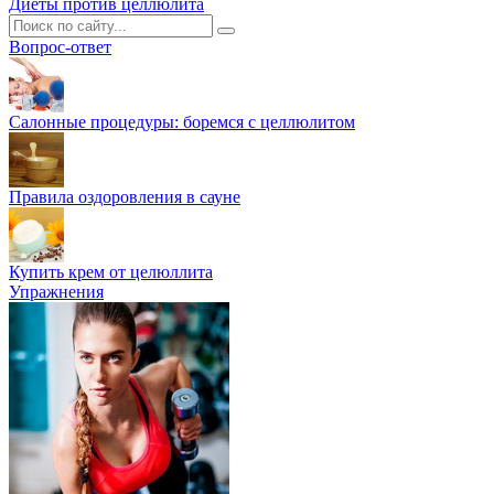
Диеты против целлюлита
Вопрос-ответ
Салонные процедуры: боремся с целлюлитом
Правила оздоровления в сауне
Купить крем от целюллита
Упражнения