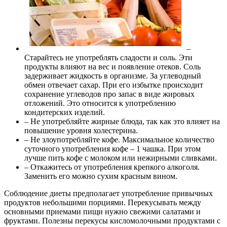
–
Старайтесь не употреблять сладости и соль. Эти
продукты влияют на вес и появление отеков. Соль
задерживает жидкость в организме. За углеводный
обмен отвечает сахар. При его избытке происходит
сохранение углеводов про запас в виде жировых
отложений. Это относится к употреблению
кондитерских изделий.
– Не употребляйте жирные блюда, так как это влияет на
повышение уровня холестерина.
– Не злоупотребляйте кофе. Максимальное количество
суточного употребления кофе – 1 чашка. При этом
лучше пить кофе с молоком или нежирными сливками.
– Откажитесь от употребления крепкого алкоголя.
Заменить его можно сухим красным вином.
Соблюдение диеты предполагает употребление привычных
продуктов небольшими порциями. Перекусывать между
основными приемами пищи нужно свежими салатами и
фруктами. Полезны перекусы кисломолочными продуктами с