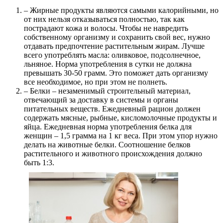
– Жирные продукты являются самыми калорийными, но
от них нельзя отказываться полностью, так как
пострадают кожа и волосы. Чтобы не навредить
собственному организму и сохранить свой вес, нужно
отдавать предпочтение растительным жирам. Лучше
всего употреблять масла: оливковое, подсолнечное,
льняное. Норма употребления в сутки не должна
превышать 30-50 грамм. Это поможет дать организму
все необходимое, но при этом не полнеть.
– Белки – незаменимый строительный материал,
отвечающий за доставку в системы и органы
питательных веществ. Ежедневный рацион должен
содержать мясные, рыбные, кисломолочные продукты и
яйца. Ежедневная норма употребления белка для
женщин – 1,5 грамма на 1 кг веса. При этом упор нужно
делать на животные белки. Соотношение белков
растительного и животного происхождения должно
быть 1:3.