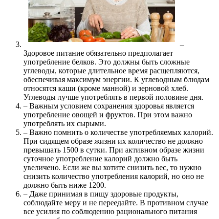
–
Здоровое питание обязательно предполагает
употребление белков. Это должны быть сложные
углеводы, которые длительное время расщепляются,
обеспечивая максимум энергии. К углеводным блюдам
относятся каши (кроме манной) и зерновой хлеб.
Углеводы лучше употреблять в первой половине дня.
– Важным условием сохранения здоровья является
употребление овощей и фруктов. При этом важно
употреблять их сырыми.
– Важно помнить о количестве употребляемых калорий.
При сидящем образе жизни их количество не должно
превышать 1500 в сутки. При активном образе жизни
суточное употребление калорий должно быть
увеличено. Если же вы хотите снизить вес, то нужно
снизить количество употребления калорий, но оно не
должно быть ниже 1200.
– Даже принимая в пищу здоровые продукты,
соблюдайте меру и не переедайте. В противном случае
все усилия по соблюдению рационального питания