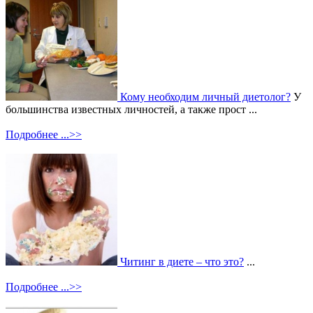
Кому необходим личный диетолог?
У
большинства известных личностей, а также прост ...
Подробнее ...>>
Читинг в диете – что это?
...
Подробнее ...>>