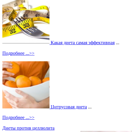
Какая диета самая эффективная
...
Подробнее ...>>
Цитрусовая диета
...
Подробнее ...>>
Диеты против целлюлита