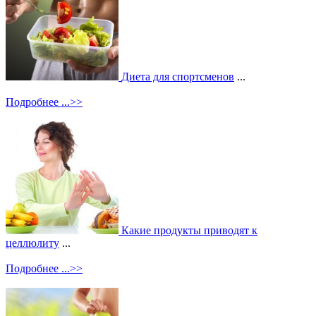
Диета для спортсменов
...
Подробнее ...>>
Какие продукты приводят к
целлюлиту
...
Подробнее ...>>