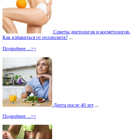
Советы диетологов и косметологов.
Как избавиться от целлюлита?
...
Подробнее ...>>
Диета после 40 лет
...
Подробнее ...>>