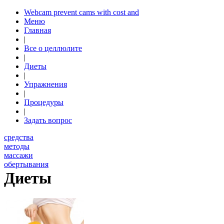
Webcam prevent cams with cost and
Меню
Главная
|
Все о целлюлите
|
Диеты
|
Упражнения
|
Процедуры
|
Задать вопрос
средства
методы
массажи
обертывания
Диеты