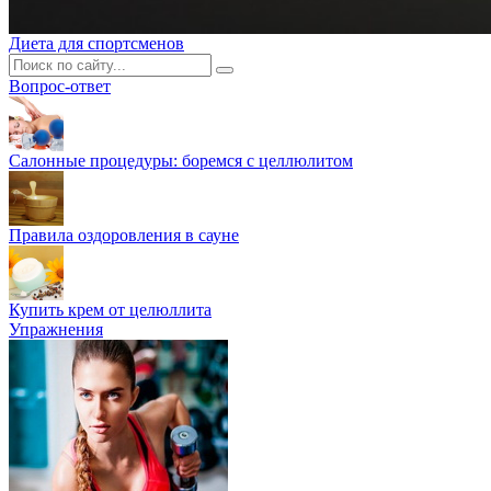
Диета для спортсменов
Вопрос-ответ
Салонные процедуры: боремся с целлюлитом
Правила оздоровления в сауне
Купить крем от целюллита
Упражнения