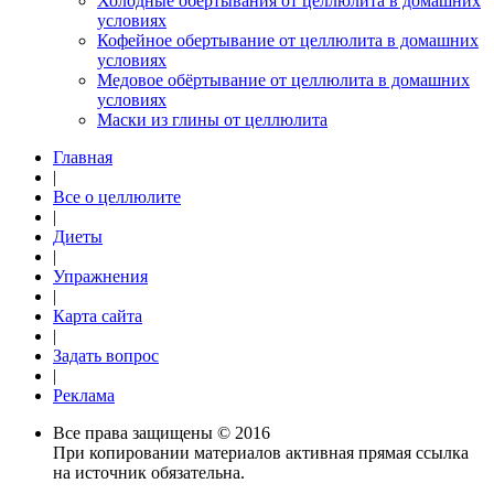
Холодные обертывания от целлюлита в домашних
условиях
Кофейное обертывание от целлюлита в домашних
условиях
Медовое обёртывание от целлюлита в домашних
условиях
Маски из глины от целлюлита
Главная
|
Все о целлюлите
|
Диеты
|
Упражнения
|
Карта сайта
|
Задать вопрос
|
Реклама
Все права защищены © 2016
При копировании материалов активная прямая ссылка
на источник обязательна.