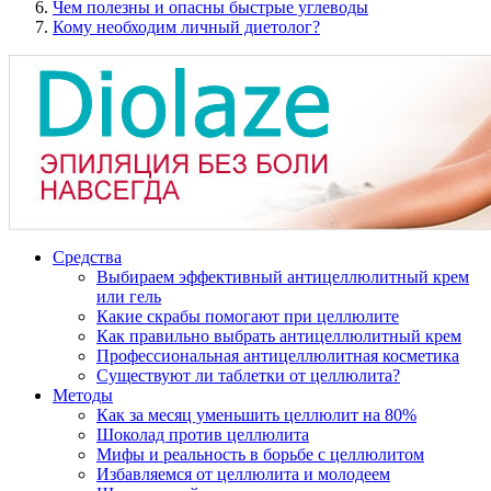
Чем полезны и опасны быстрые углеводы
Кому необходим личный диетолог?
Средства
Выбираем эффективный антицеллюлитный крем
или гель
Какие скрабы помогают при целлюлите
Как правильно выбрать антицеллюлитный крем
Профессиональная антицеллюлитная косметика
Существуют ли таблетки от целлюлита?
Методы
Как за месяц уменьшить целлюлит на 80%
Шоколад против целлюлита
Мифы и реальность в борьбе с целлюлитом
Избавляемся от целлюлита и молодеем