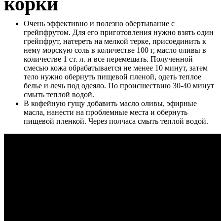
корки
Очень эффективно и полезно обертывание с
грейпфрутом. Для его приготовления нужно взять один
грейпфрут, натереть на мелкой терке, присоединить к
нему морскую соль в количестве 100 г, масло оливы в
количестве 1 ст. л. и все перемешать. Полученной
смесью кожа обрабатывается не менее 10 минут, затем
тело нужно обернуть пищевой пленой, одеть теплое
белье и лечь под одеяло. По происшествию 30-40 минут
смыть теплой водой.
В кофейную гущу добавить масло оливы, эфирные
масла, нанести на проблемные места и обернуть
пищевой пленкой. Через полчаса смыть теплой водой.