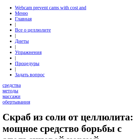
Webcam prevent cams with cost and
Меню
Главная
|
Все о целлюлите
|
Диеты
|
Упражнения
|
Процедуры
|
Задать вопрос
средства
методы
массажи
обертывания
Скраб из соли от целлюлита:
мощное средство борьбы с