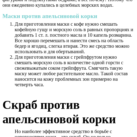
они ежедневно купались в целебных морских водах.
Маски против апельсиновой корки
Для приготовления маски с кофе нужно смешать
кофейную гущу и морскую соль в равных пропорциях и
добавить 1 ст. л. постного масла и 10 капель розмарина.
Все хорошо перемешать и нанести смесь на область
бедер и ягодиц, слегка втирая. Это же средство можно
использовать и для обертываний.
Для приготовления маски с грейпфрутом нужно
смешать морскую соль в количестве одной горсти с
свежевыжатым соком грейпфрута. Смягчить такую
маску может любое растительное масло. Такой состав
наносится на кожу проблемных зон примерно на
четверть часа.
Скраб против
апельсиновой корки
Но наиболее эффективное средство в борьбе с
неровностями кожи – это скраб. Он не только