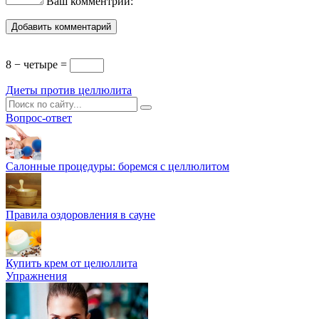
Ваш комментрий:
8 − четыре =
Диеты против целлюлита
Вопрос-ответ
Салонные процедуры: боремся с целлюлитом
Правила оздоровления в сауне
Купить крем от целюллита
Упражнения