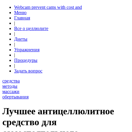
Webcam prevent cams with cost and
Меню
Главная
|
Все о целлюлите
|
Диеты
|
Упражнения
|
Процедуры
|
Задать вопрос
средства
методы
массажи
обертывания
Лучшее антицеллюлитное
средство для