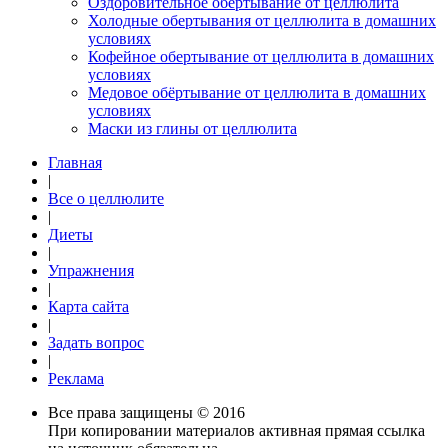
Оздоровительное обертывание от целлюлита
Холодные обертывания от целлюлита в домашних
условиях
Кофейное обертывание от целлюлита в домашних
условиях
Медовое обёртывание от целлюлита в домашних
условиях
Маски из глины от целлюлита
Главная
|
Все о целлюлите
|
Диеты
|
Упражнения
|
Карта сайта
|
Задать вопрос
|
Реклама
Все права защищены © 2016
При копировании материалов активная прямая ссылка