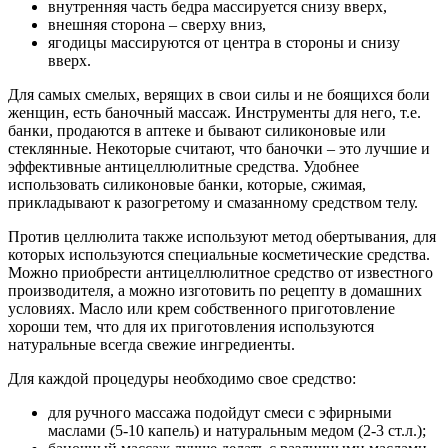
внутренняя часть бедра массируется снизу вверх,
внешняя сторона – сверху вниз,
ягодицы массируются от центра в стороны и снизу
вверх.
Для самых смелых, верящих в свои силы и не боящихся боли
женщин, есть баночный массаж. Инструменты для него, т.е.
банки, продаются в аптеке и бывают силиконовые или
стеклянные. Некоторые считают, что баночки – это лучшие и
эффективные антицеллюлитные средства. Удобнее
использовать силиконовые банки, которые, сжимая,
прикладывают к разогретому и смазанному средством телу.
Против целлюлита также используют метод обертывания, для
которых используются специальные косметические средства.
Можно приобрести антицеллюлитное средство от известного
производителя, а можно изготовить по рецепту в домашних
условиях. Масло или крем собственного приготовление
хороши тем, что для их приготовления используются
натуральные всегда свежие ингредиенты.
Для каждой процедуры необходимо свое средство:
для ручного массажа подойдут смеси с эфирными
маслами (5-10 капель) и натуральным медом (2-3 ст.л.);