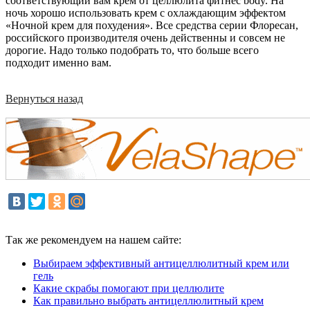
соответствующий вам крем от целлюлита фитнес body. На
ночь хорошо использовать крем с охлаждающим эффектом
«Ночной крем для похудения». Все средства серии Флоресан,
российского производителя очень действенны и совсем не
дорогие. Надо только подобрать то, что больше всего
подходит именно вам.
Вернуться назад
Так же рекомендуем на нашем сайте:
Выбираем эффективный антицеллюлитный крем или
гель
Какие скрабы помогают при целлюлите
Как правильно выбрать антицеллюлитный крем