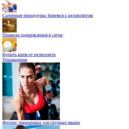
Салонные процедуры: боремся с целлюлитом
Правила оздоровления в сауне
Купить крем от целюллита
Упражнения
Фитнес тренировка для грудных мышц