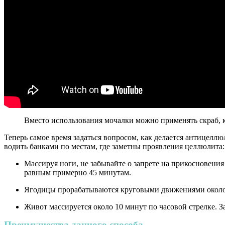
Вместо использования мочалки можно применять скраб, ко
Теперь самое время задаться вопросом, как делается антицел
водить банками по местам, где заметны проявления целлюлита:
Массируя ноги, не забывайте о запрете на прикосновения
равным примерно 45 минутам.
Ягодицы прорабатываются круговыми движениями около 
Живот массируется около 10 минут по часовой стрелке. З
Преимущества данного способа