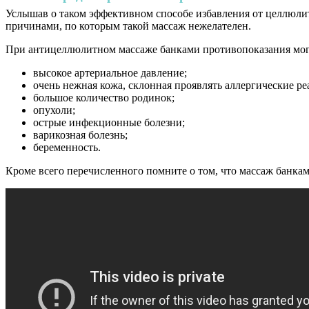
Услышав о таком эффективном способе избавления от целлюлита
причинами, по которым такой массаж нежелателен.
При антицеллюлитном массаже банками противопоказания мо
высокое артериальное давление;
очень нежная кожа, склонная проявлять аллергические ре
большое количество родинок;
опухоли;
острые инфекционные болезни;
варикозная болезнь;
беременность.
Кроме всего перечисленного помните о том, что массаж банкам