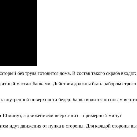
торый без труда готовится дома. В состав такого скраба входят:
люлитный массаж банками. Действия должны быть набором строго
 к внутренней поверхности бедер. Банка водится по ногам верти
10 минут, а движениями вверх-вниз – примерно 5 минут.
атем идут движения от пупка в стороны. Для каждой стороны выд