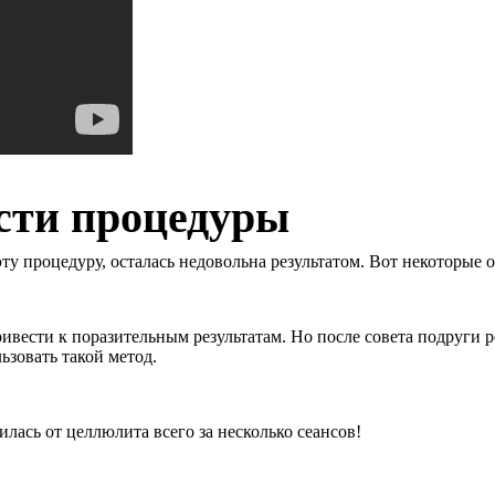
сти процедуры
у процедуру, осталась недовольна результатом. Вот некоторые 
ивести к поразительным результатам. Но после совета подруги р
ьзовать такой метод.
лась от целлюлита всего за несколько сеансов!