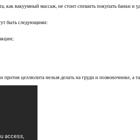
, как вакуумный массаж, не стоит спешить покупать банки и уд
гут быть следующими:
акции;
и против целлюлита нельзя делать на груди и позвоночнике, а т