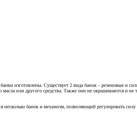
о банки изготовлены. Существует 2 вида банок – резиновые и с
о масла или другого средства. Также они не окрашиваются и не
я несколько банок и механизм, позволяющий регулировать силу 