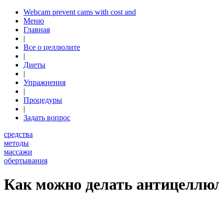
Webcam prevent cams with cost and
Меню
Главная
|
Все о целлюлите
|
Диеты
|
Упражнения
|
Процедуры
|
Задать вопрос
средства
методы
массажи
обертывания
Как можно делать антицеллю