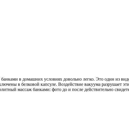
банками в домашних условиях довольно легко. Это один из видо
ключены в белковой капсуле. Воздействие вакуума разрушает эти
юлитный массаж банками: фото до и после действительно свидете