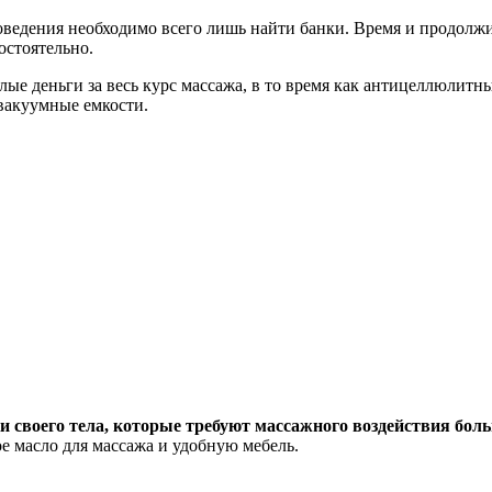
роведения необходимо всего лишь найти банки. Время и продолж
остоятельно.
е деньги за весь курс массажа, в то время как антицеллюлитн
 вакуумные емкости.
 своего тела, которые требуют массажного воздействия бол
е масло для массажа и удобную мебель.