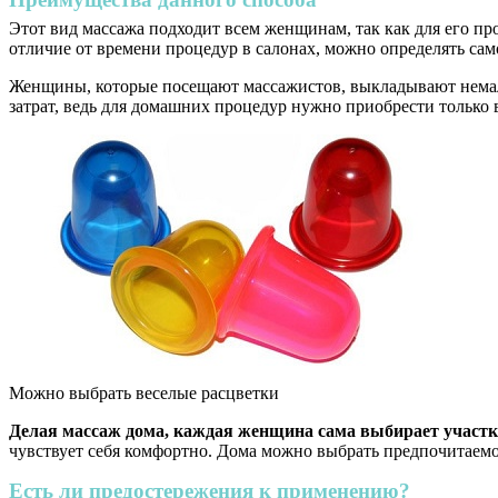
Этот вид массажа подходит всем женщинам, так как для его п
отличие от времени процедур в салонах, можно определять сам
Женщины, которые посещают массажистов, выкладывают немалы
затрат, ведь для домашних процедур нужно приобрести только
Можно выбрать веселые расцветки
Делая массаж дома, каждая женщина сама выбирает участки
чувствует себя комфортно. Дома можно выбрать предпочитаемо
Есть ли предостережения к применению?