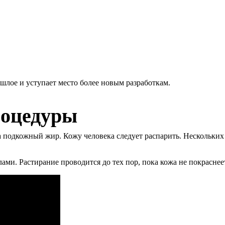
ошлое и уступает место более новым разработкам.
роцедуры
а подкожный жир. Кожу человека следует распарить. Нескольких 
ами. Растирание проводится до тех пор, пока кожа не покраснее