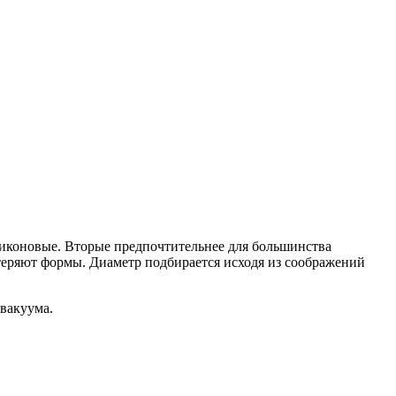
иликоновые. Вторые предпочтительнее для большинства
 теряют формы. Диаметр подбирается исходя из соображений
вакуума.