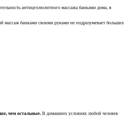
ительность антицеллюлитного массажа банками дома, в
ый массаж банками своими руками не подразумевает больших
ьше, чем остальные.
В домашних условиях любой человек