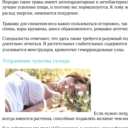
Нередко такие травы имеют антипаразитарные и антибактериал
лучшее усвоение пищи, и поэтому вес нормализуется. К тому 
расход энергии, начинается похудение.
Травами для снижения веса важно пользоваться осторожно, так
сенны, коры крушины, аниса обыкновенного, ромашки аптечно
Специалисты отмечают, что здесь также требуется разумный по
длительно лечиться. В растительных слабительных содержится
усиливается менструация, кровоточат геморроидальные узлы.
Устранение чувства голода
Если нужно похуд
всегда имеются растения, способные подавлять желание чем-ниб