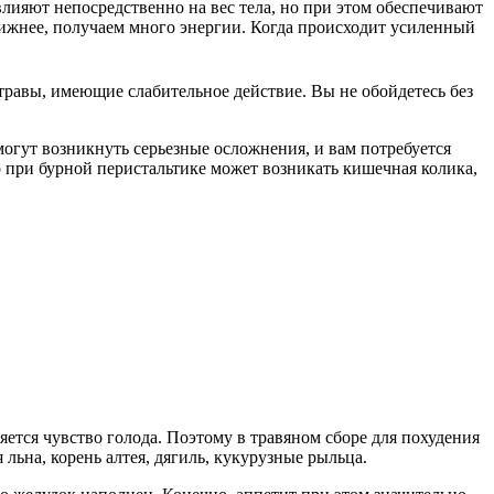
лияют непосредственно на вес тела, но при этом обеспечивают
вижнее, получаем много энергии. Когда происходит усиленный
травы, имеющие слабительное действие. Вы не обойдетесь без
огут возникнуть серьезные осложнения, и вам потребуется
 при бурной перистальтике может возникать кишечная колика,
ется чувство голода. Поэтому в травяном сборе для похудения
льна, корень алтея, дягиль, кукурузные рыльца.