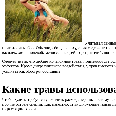
Учитывая данные
приготовить сбор. Обычно, сбор для похудения содержит травы
василек, хвощ полевой, мелисса, шалфей, горец птичий, шипов
Следует знать, что любые мочегонные травы применяются посл
эффектов. Кроме диуретического воздействия, у трав имеются и
усиливается, обостряя состояние.
Какие травы использов
Чтобы худеть, требуется увеличить расход энергии, поэтому т
прочие острые специи. Как известно, стимулирующие травы сп
циркуляцию крови.