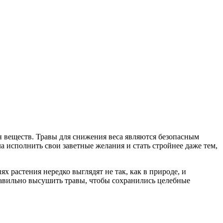
н веществ. Травы для снижения веса являются безопасным
 исполнить свои заветные желания и стать стройнее даже тем,
х растения нередко выглядят не так, как в природе, и
правильно высушить травы, чтобы сохранились целебные