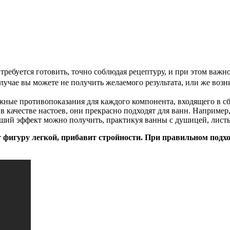
требуется готовить, точно соблюдая рецептуру, и при этом важ
лучае вы можете не получить желаемого результата, или же воз
жные противопоказания для каждого компонента, входящего в сб
 качестве настоев, они прекрасно подходят для ванн. Например,
оший эффект можно получить, практикуя ванны с душицей, лист
т фигуру легкой, прибавит стройности. При правильном подход