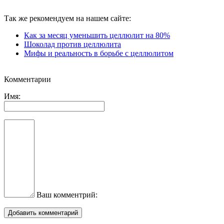
Так же рекомендуем на нашем сайте:
Как за месяц уменьшить целлюлит на 80%
Шоколад против целлюлита
Мифы и реальность в борьбе с целлюлитом
Комментарии
Имя:
Ваш комментрий: