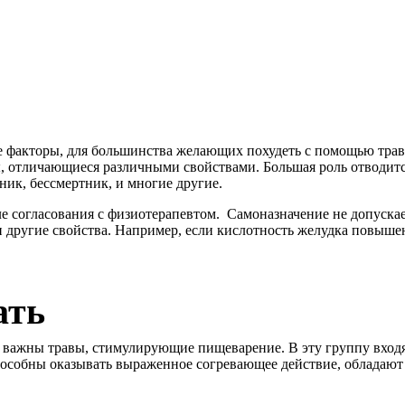
 факторы, для большинства желающих похудеть с помощью трав,
, отличающиеся различными свойствами. Большая роль отводится
ник, бессмертник, и многие другие.
е согласования с физиотерапевтом. Самоназначение не допускае
 другие свойства. Например, если кислотность желудка повышена
ать
ак важны травы, стимулирующие пищеварение. В эту группу входя
особны оказывать выраженное согревающее действие, обладают 