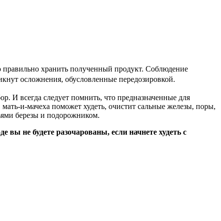
но правильно хранить полученный продукт. Соблюдение
никнут осложнения, обусловленные передозировкой.
ор. И всегда следует помнить, что предназначенные для
 мать-и-мачеха поможет худеть, очистит сальные железы, поры,
ьями березы и подорожником.
е вы не будете разочарованы, если начнете худеть с