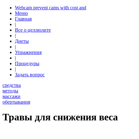
Webcam prevent cams with cost and
Меню
Главная
|
Все о целлюлите
|
Диеты
|
Упражнения
|
Процедуры
|
Задать вопрос
средства
методы
массажи
обертывания
Травы для снижения веса