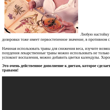
Любую настойку 
дозировки тоже имеет первостепенное значение, в противном с
Начиная использовать травы для снижения веса, изучите возмо
похудения лекарственные травы можно использовать не только в
успокоит воспаления, можно добавить цветки календулы. Хор
Это очень действенное дополнение к диетам, которое сделае
травами!