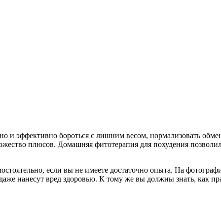
 но и эффективно бороться с лишним весом, нормализовать обме
ожество плюсов. Домашняя фитотерапия для похудения позволила
стоятельно, если вы не имеете достаточно опыта. На фотография
 даже нанесут вред здоровью. К тому же вы должны знать, как 