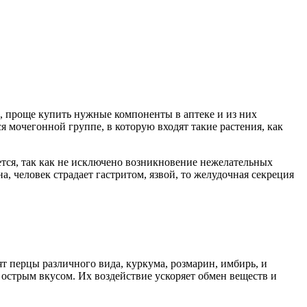
 проще купить нужные компоненты в аптеке и из них
 мочегонной группе, в которую входят такие растения, как
тся, так как не исключено возникновение нежелательных
, человек страдает гастритом, язвой, то желудочная секреция
т перцы различного вида, куркума, розмарин, имбирь, и
острым вкусом. Их воздействие ускоряет обмен веществ и