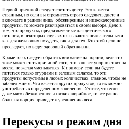
Первой причиной следует считать диету. Это кажется
странным, но если вы стремитесь строго следовать диете и
включаете в рацион лишь обезжиренные и низкокалорийные
продукты, то можете разочароваться в своем выборе. Дело в
том, что продукты, предназначенные для диетического
питания, в некоторых случаях оказываются нежелательными
как для желающих похудеть, так и для тех. Кто этой цели не
преследует, но ведет здоровый образ жизни.
Кроме того, следует обратить внимание на порции, ведь это
тоже может стать причиной того, что ваш вес упорно стоит на
месте, не желая уменьшаться. К примеру, если вы будете
питаться только огурцами и зеленым салатом, то эти
продукты допустимы в любых количествах, главное, чтобы не
заболел живот. Что касается других продуктов, то их можно
употреблять в определенном количестве. Учтите, что если
даже мясо обезжиренное и низкокалорийное, то все равно
большая порция приведет к увеличению веса.
Перекусы и режим дня