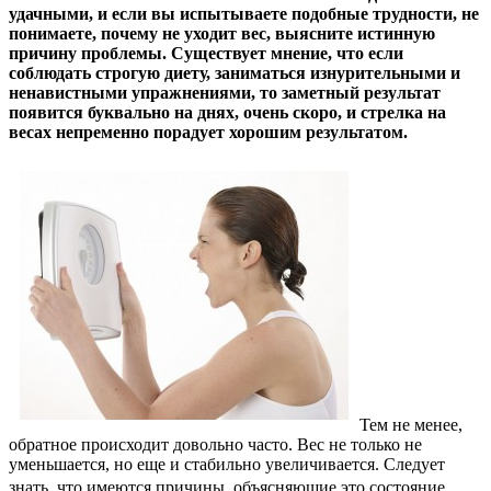
удачными, и если вы испытываете подобные трудности, не
понимаете, почему не уходит вес, выясните истинную
причину проблемы. Существует мнение, что если
соблюдать строгую диету, заниматься изнурительными и
ненавистными упражнениями, то заметный результат
появится буквально на днях, очень скоро, и стрелка на
весах непременно порадует хорошим результатом.
Тем не менее,
обратное происходит довольно часто. Вес не только не
уменьшается, но еще и стабильно увеличивается. Следует
знать, что имеются причины, объясняющие это состояние.