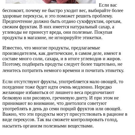
Если вас
беспокоит, почему не быстро уходит вес, выбирайте более
здоровые перекусы, и это поможет решить проблему.
Предпочтение должно быть отдано сухофруктам, орехам,
свежим фруктам. В них имеется натуральный сахар, а
углеводы не принесут вреда, они полезные. Покупая
продукты в магазине, не игнорируйте этикетки.
Известно, что многие продукты, предлагаемые
производителем, как диетические, в самом деле, имеют в
составе много соли, сахара, и в итоге углеводов и жиров.
Поэтому, подбирать продуты следует более тщательно, не
ленитесь потратить немного времени и почитать этикетку.
Если отсутствуют фрукты, употребляется мало овощей, то
похудение тоже будет идти очень медленно. Нередко
желающие избавиться от лишнего веса предпочитают
белковую или рисовую, гречневую диету. И при этом не
принимают во внимание, что диетологи советуют
употреблять в день до семи порций фруктов или овощей.
Важно, что эти продукты могут присутствовать в рационе в
виде перекусов. Так вы сможете контролировать голод,
насытить организм полезными веществами.