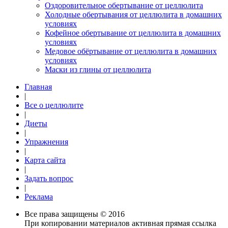
Оздоровительное обертывание от целлюлита
Холодные обертывания от целлюлита в домашних
условиях
Кофейное обертывание от целлюлита в домашних
условиях
Медовое обёртывание от целлюлита в домашних
условиях
Маски из глины от целлюлита
Главная
|
Все о целлюлите
|
Диеты
|
Упражнения
|
Карта сайта
|
Задать вопрос
|
Реклама
Все права защищены © 2016
При копировании материалов активная прямая ссылка