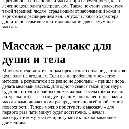
Противопоказан баночный массаж при беременности, как и
лечение целлюлита ультразвуком. Также не стоит увлекаться
такой терапией людям, страдающим от заболеваний кожи и
варикозным расширением вен. Опухоли любого характера –
достаточно серьезное противопоказание для вакуумного
массажа.
Массаж – релакс для
души и тела
Многим представительницам прекрасного пола не дает покоя
целлюлит на ягодицах. Если вы испробовали множество
методов, а результатом все равно не довольны – пришла пора
делать медовый массаж. Для одного сеанса такой процедуры
будет достаточно 2 чайных ложек жидкого меда (обязательно
натурального) — его следует равномерно нанести на кожу и
массажными движениями распределить по всей проблемной
поверхности. Теперь можно приступать к массажу – для
первого раза пяти минут будет достаточно. Сначала
массируйте кожу, а затем приступайте к похлопывающим
движениям.