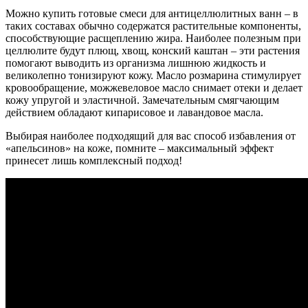
Можно купить готовые смеси для антицеллюлитных ванн – в
таких составах обычно содержатся растительные компоненты,
способствующие расщеплению жира. Наиболее полезным при
целлюлите будут плющ, хвощ, конский каштан – эти растения
помогают выводить из организма лишнюю жидкость и
великолепно тонизируют кожу. Масло розмарина стимулирует
кровообращение, можжевеловое масло снимает отеки и делает
кожу упругой и эластичной. Замечательным смягчающим
действием обладают кипарисовое и лавандовое масла.
Выбирая наиболее подходящий для вас способ избавления от
«апельсинов» на коже, помните – максимальный эффект
принесет лишь комплексный подход!