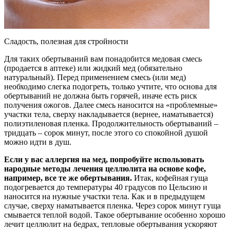
Сладость, полезная для стройности
Для таких обертываний вам понадобится медовая смесь
(продается в аптеке) или жидкий мед (обязательно
натуральный). Перед применением смесь (или мед)
необходимо слегка подогреть, только учтите, что основа для
обертываний не должна быть горячей, иначе есть риск
получения ожогов. Далее смесь наносится на «проблемные»
участки тела, сверху накладывается (вернее, наматывается)
полиэтиленовая пленка. Продолжительность обертываний –
тридцать – сорок минут, после этого со спокойной душой
можно идти в душ.
Если у вас аллергия на мед, попробуйте использовать
народные методы лечения целлюлита на основе кофе,
например, все те же обертывания.
Итак, кофейная гуща
подогревается до температуры 40 градусов по Цельсию и
наносится на нужные участки тела. Как и в предыдущем
случае, сверху наматывается пленка. Через сорок минут гуща
смывается теплой водой. Такое обертывание особенно хорошо
лечит целлюлит на бедрах, тепловые обертывания ускоряют