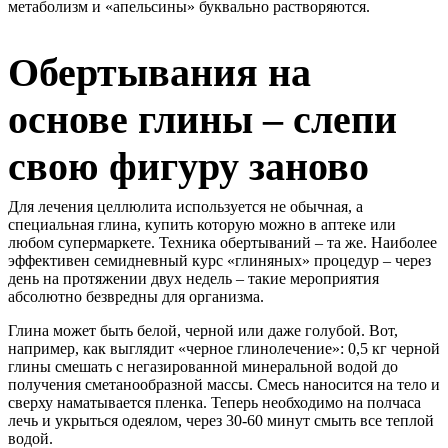
метаболизм и «апельсины» буквально растворяются.
Обертывания на
основе глины – слепи
свою фигуру заново
Для лечения целлюлита используется не обычная, а
специальная глина, купить которую можно в аптеке или
любом супермаркете. Техника обертываний – та же. Наиболее
эффективен семидневный курс «глиняных» процедур – через
день на протяжении двух недель – такие мероприятия
абсолютно безвредны для организма.
Глина может быть белой, черной или даже голубой. Вот,
например, как выглядит «черное глинолечение»: 0,5 кг черной
глины смешать с негазированной минеральной водой до
получения сметанообразной массы. Смесь наносится на тело и
сверху наматывается пленка. Теперь необходимо на полчаса
лечь и укрыться одеялом, через 30-60 минут смыть все теплой
водой.