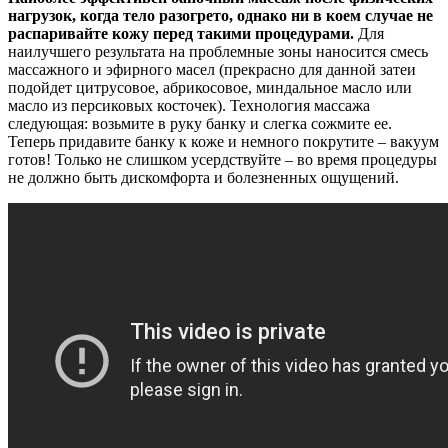
нагрузок, когда тело разогрето, однако ни в коем случае не
распаривайте кожу перед такими процедурами.
Для
наилучшего результата на проблемные зоны наносится смесь
массажного и эфирного масел (прекрасно для данной затеи
подойдет цитрусовое, абрикосовое, миндальное масло или
масло из персиковых косточек). Технология массажа
следующая: возьмите в руку банку и слегка сожмите ее.
Теперь придавите банку к коже и немного покрутите – вакуум
готов! Только не слишком усердствуйте – во время процедуры
не должно быть дискомфорта и болезненных ощущений.