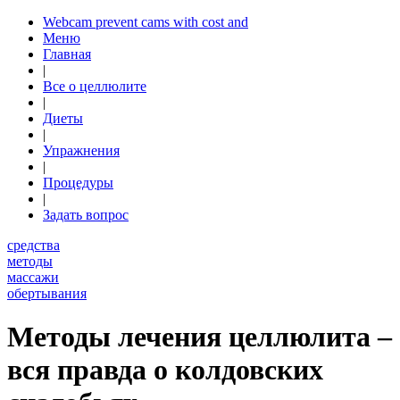
Webcam prevent cams with cost and
Меню
Главная
|
Все о целлюлите
|
Диеты
|
Упражнения
|
Процедуры
|
Задать вопрос
средства
методы
массажи
обертывания
Методы лечения целлюлита –
вся правда о колдовских