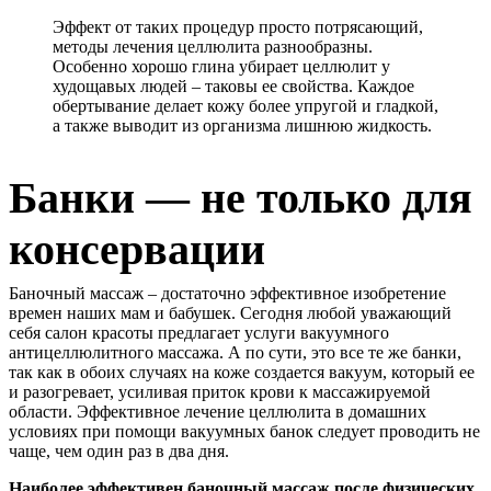
Эффект от таких процедур просто потрясающий,
методы лечения целлюлита разнообразны.
Особенно хорошо глина убирает целлюлит у
худощавых людей – таковы ее свойства. Каждое
обертывание делает кожу более упругой и гладкой,
а также выводит из организма лишнюю жидкость.
Банки — не только для
консервации
Баночный массаж – достаточно эффективное изобретение
времен наших мам и бабушек. Сегодня любой уважающий
себя салон красоты предлагает услуги вакуумного
антицеллюлитного массажа. А по сути, это все те же банки,
так как в обоих случаях на коже создается вакуум, который ее
и разогревает, усиливая приток крови к массажируемой
области. Эффективное лечение целлюлита в домашних
условиях при помощи вакуумных банок следует проводить не
чаще, чем один раз в два дня.
Наиболее эффективен баночный массаж после физических