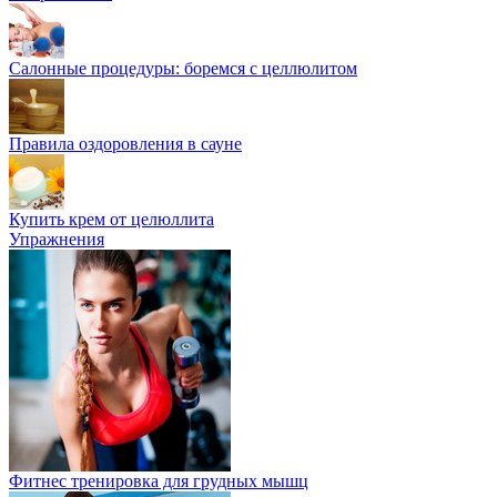
Салонные процедуры: боремся с целлюлитом
Правила оздоровления в сауне
Купить крем от целюллита
Упражнения
Фитнес тренировка для грудных мышц