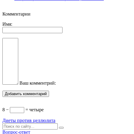
Комментарии
Имя:
Ваш комментрий:
8 −
= четыре
Диеты против целлюлита
Вопрос-ответ