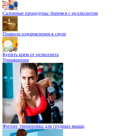
Салонные процедуры: боремся с целлюлитом
Правила оздоровления в сауне
Купить крем от целюллита
Упражнения
Фитнес тренировка для грудных мышц