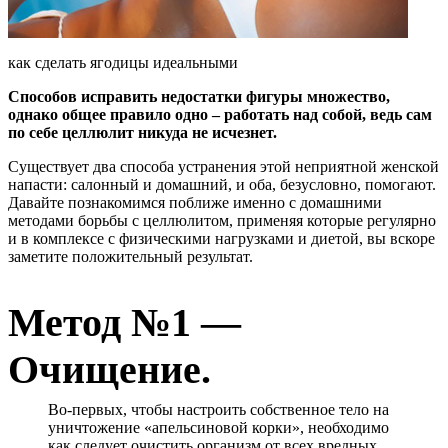
как сделать ягодицы идеальными
Способов исправить недостатки фигуры множество,
однако общее правило одно – работать над собой, ведь сам
по себе целлюлит никуда не исчезнет.
Существует два способа устранения этой неприятной женской
напасти: салонный и домашний, и оба, безусловно, помогают.
Давайте познакомимся поближе именно с домашними
методами борьбы с целлюлитом, применяя которые регулярно
и в комплексе с физическими нагрузками и диетой, вы вскоре
заметите положительный результат.
Метод №1 —
Очищение.
Во-первых, чтобы настроить собственное тело на
уничтожение «апельсиновой корки», необходимо
как следует очистить организм от всех вредных