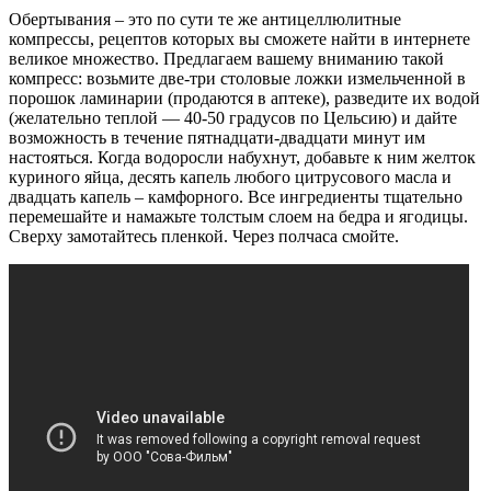
Обертывания – это по сути те же антицеллюлитные
компрессы, рецептов которых вы сможете найти в интернете
великое множество. Предлагаем вашему вниманию такой
компресс: возьмите две-три столовые ложки измельченной в
порошок ламинарии (продаются в аптеке), разведите их водой
(желательно теплой — 40-50 градусов по Цельсию) и дайте
возможность в течение пятнадцати-двадцати минут им
настояться. Когда водоросли набухнут, добавьте к ним желток
куриного яйца, десять капель любого цитрусового масла и
двадцать капель – камфорного. Все ингредиенты тщательно
перемешайте и намажьте толстым слоем на бедра и ягодицы.
Сверху замотайтесь пленкой. Через полчаса смойте.