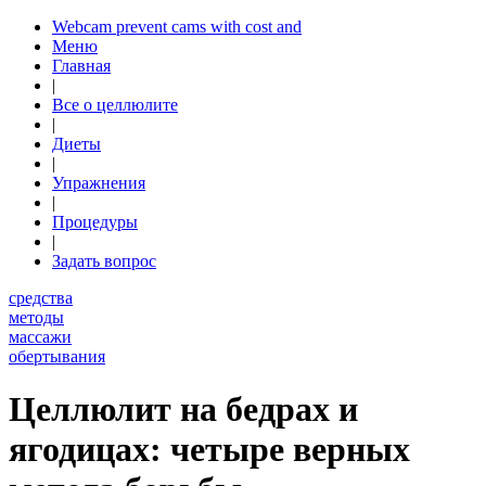
Webcam prevent cams with cost and
Меню
Главная
|
Все о целлюлите
|
Диеты
|
Упражнения
|
Процедуры
|
Задать вопрос
средства
методы
массажи
обертывания
Целлюлит на бедрах и
ягодицах: четыре верных