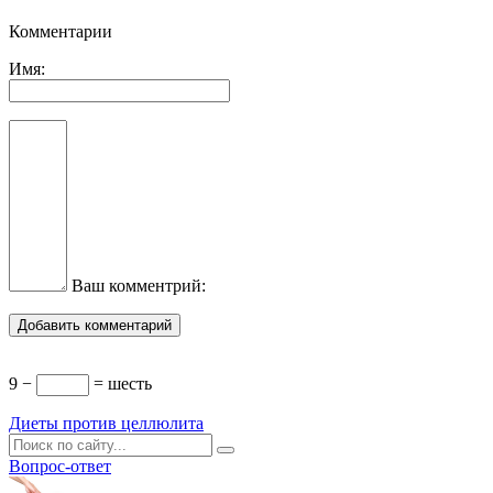
Комментарии
Имя:
Ваш комментрий:
9 −
= шесть
Диеты против целлюлита
Вопрос-ответ