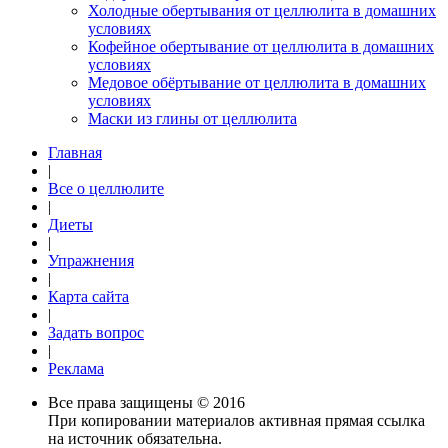
Холодные обертывания от целлюлита в домашних
условиях
Кофейное обертывание от целлюлита в домашних
условиях
Медовое обёртывание от целлюлита в домашних
условиях
Маски из глины от целлюлита
Главная
|
Все о целлюлите
|
Диеты
|
Упражнения
|
Карта сайта
|
Задать вопрос
|
Реклама
Все права защищены © 2016
При копировании материалов активная прямая ссылка
на источник обязательна.