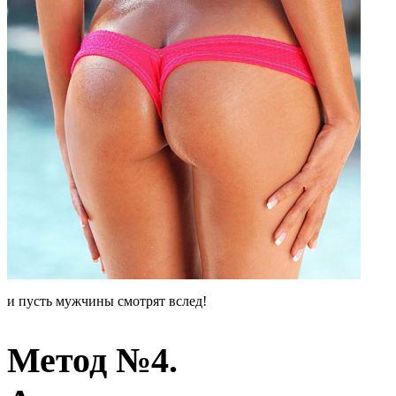
и пусть мужчины смотрят вслед!
Метод №4.