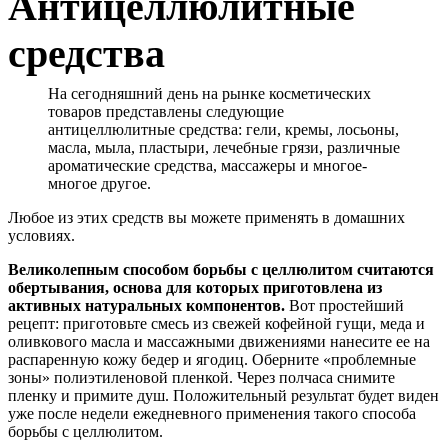
Антицеллюлитные
средства
На сегодняшний день на рынке косметических
товаров представлены следующие
антицеллюлитные средства: гели, кремы, лосьоны,
масла, мыла, пластыри, лечебные грязи, различные
ароматические средства, массажеры и многое-
многое другое.
Любое из этих средств вы можете применять в домашних
условиях.
Великолепным способом борьбы с целлюлитом считаются
обертывания, основа для которых приготовлена из
активных натуральных компонентов.
Вот простейший
рецепт: приготовьте смесь из свежей кофейной гущи, меда и
оливкового масла и массажными движениями нанесите ее на
распаренную кожу бедер и ягодиц. Оберните «проблемные
зоны» полиэтиленовой пленкой. Через полчаса снимите
пленку и примите душ. Положительный результат будет виден
уже после недели ежедневного применения такого способа
борьбы с целлюлитом.